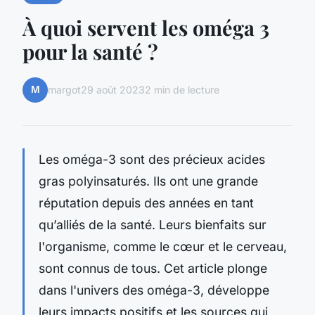
À quoi servent les oméga 3
pour la santé ?
M
margot
29 août 2023
2 min de lecture
Les oméga-3 sont des précieux acides
gras polyinsaturés. Ils ont une grande
réputation depuis des années en tant
qu’alliés de la santé. Leurs bienfaits sur
l'organisme, comme le cœur et le cerveau,
sont connus de tous. Cet article plonge
dans l'univers des oméga-3, développe
leurs impacts positifs et les sources qui