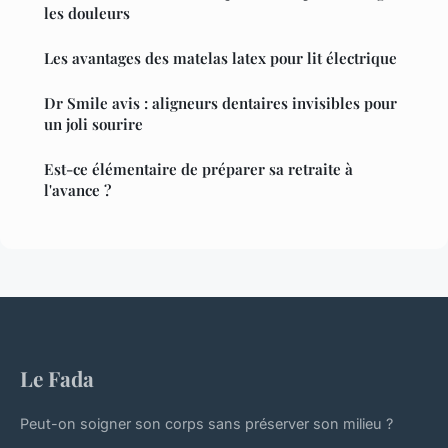
les douleurs
Les avantages des matelas latex pour lit électrique
Dr Smile avis : aligneurs dentaires invisibles pour
un joli sourire
Est-ce élémentaire de préparer sa retraite à
l'avance ?
Le Fada
Peut-on soigner son corps sans préserver son milieu ?