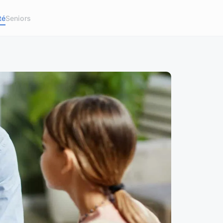
té
Seniors