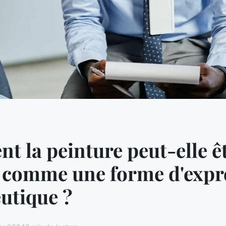
 la peinture peut-elle ê
e comme une forme d'expr
utique ?