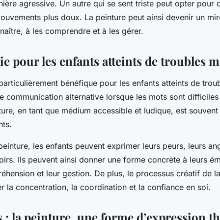
ière agressive. Un autre qui se sent triste peut opter pour d
uvements plus doux. La peinture peut ainsi devenir un mir
naître, à les comprendre et à les gérer.
ie pour les enfants atteints de troubles 
 particulièrement bénéfique pour les enfants atteints de trou
e communication alternative lorsque les mots sont difficiles
ture, en tant que médium accessible et ludique, est souvent 
nts.
 peinture, les enfants peuvent exprimer leurs peurs, leurs an
poirs. Ils peuvent ainsi donner une forme concrète à leurs ém
réhension et leur gestion. De plus, le processus créatif de l
 la concentration, la coordination et la confiance en soi.
 : la peinture, une forme d’expression t