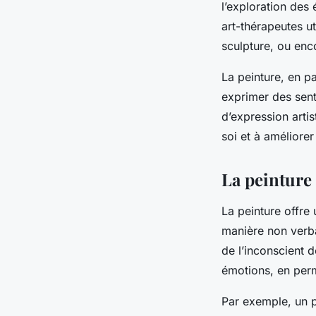
l’exploration des
art-thérapeutes ut
sculpture, ou enc
La peinture, en par
exprimer des sent
d’expression artis
soi et à améliorer 
La peinture
La peinture offre
manière non verba
de l’inconscient d
émotions, en perm
Par exemple, un p