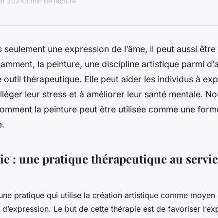
ier 2024
3 min de lecture
as seulement une expression de l’âme, il peut aussi être
amment, la peinture, une discipline artistique parmi d’a
 outil thérapeutique. Elle peut aider les individus à exp
lléger leur stress et à améliorer leur santé mentale. N
comment la peinture peut être utilisée comme une form
e.
ie : une pratique thérapeutique au servic
 une pratique qui utilise la création artistique comme moyen
d’expression. Le but de cette thérapie est de favoriser l’ex