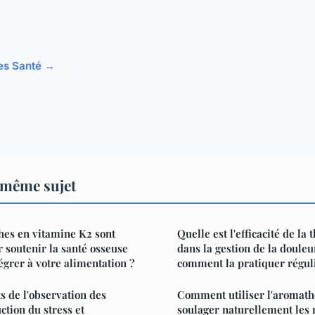
cles Santé →
 même sujet
hes en vitamine K2 sont
Quelle est l'efficacité de la 
soutenir la santé osseuse
dans la gestion de la douleu
égrer à votre alimentation ?
comment la pratiquer régul
ts de l'observation des
Comment utiliser l'aromath
ction du stress et
soulager naturellement les 