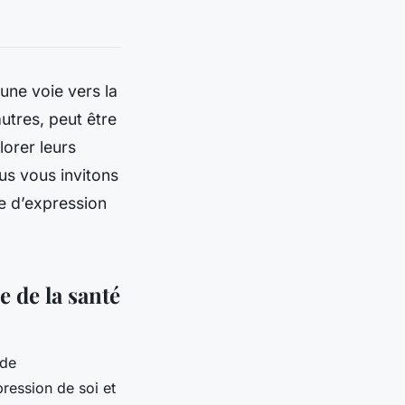
 une voie vers la
utres, peut être
lorer leurs
ous vous invitons
e d’expression
e de la santé
 de
pression de soi et