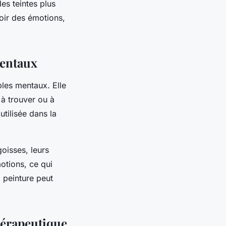
es teintes plus
oir des émotions,
mentaux
bles mentaux. Elle
 à trouver ou à
utilisée dans la
goisses, leurs
otions, ce qui
a peinture peut
hérapeutique