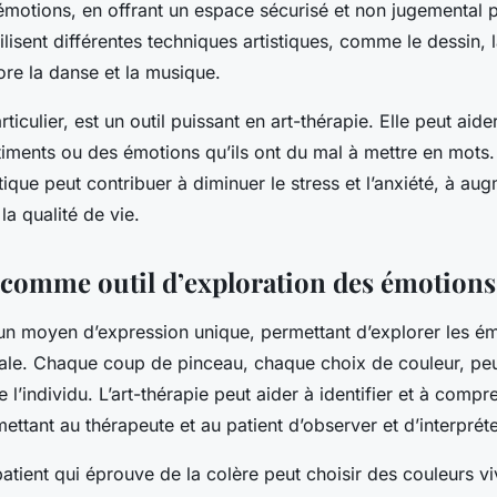
 émotions, en offrant un espace sécurisé et non jugemental p
ilisent différentes techniques artistiques, comme le dessin, l
ore la danse et la musique.
ticulier, est un outil puissant en art-thérapie. Elle peut aide
iments ou des émotions qu’ils ont du mal à mettre en mots.
tique peut contribuer à diminuer le stress et l’anxiété, à au
la qualité de vie.
 comme outil d’exploration des émotions
 un moyen d’expression unique, permettant d’explorer les é
le. Chaque coup de pinceau, chaque choix de couleur, peut
e l’individu. L’art-thérapie peut aider à identifier et à comp
ettant au thérapeute et au patient d’observer et d’interprét
atient qui éprouve de la colère peut choisir des couleurs vi