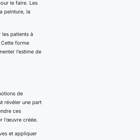
our le faire. Les
a peinture, la
r les patients à
 Cette forme
gmenter l’estime de
motions de
 révéler une part
rendre ces
er l’œuvre créée.
ves et appliquer