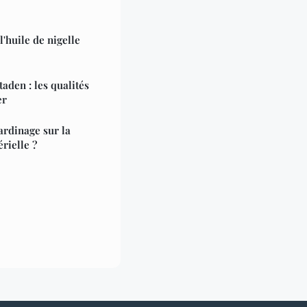
l'huile de nigelle
taden : les qualités
er
jardinage sur la
rielle ?