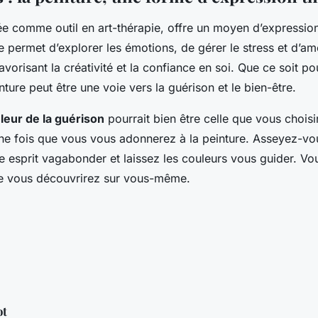
isée comme outil en art-thérapie, offre un moyen d’expression
e permet d’explorer les émotions, de gérer le stress et d’amé
avorisant la créativité et la confiance en soi. Que ce soit po
inture peut être une voie vers la guérison et le bien-être.
uleur de la guérison
pourrait bien être celle que vous choisi
ine fois que vous vous adonnerez à la peinture. Asseyez-v
re esprit vagabonder et laissez les couleurs vous guider. Vo
e vous découvrirez sur vous-même.
ot