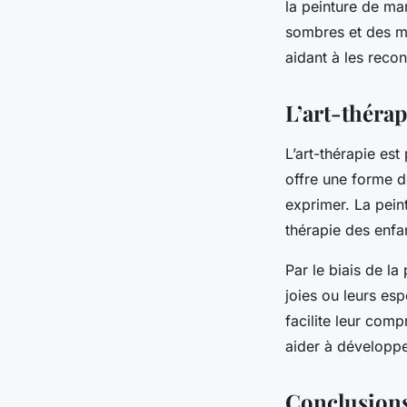
la peinture de man
sombres et des mo
aidant à les recon
L’art-thérap
L’art-thérapie est
offre une forme d
exprimer. La pein
thérapie des enfa
Par le biais de la
joies ou leurs es
facilite leur comp
aider à développer
Conclusions