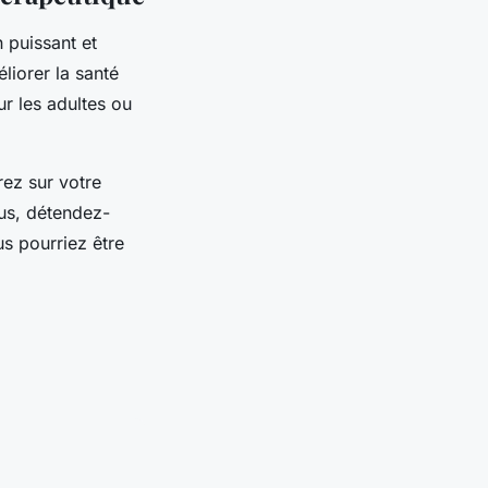
 puissant et
liorer la santé
ur les adultes ou
rez sur votre
ous, détendez-
us pourriez être