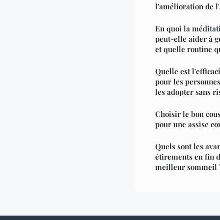
l'amélioration de l'
En quoi la méditat
peut-elle aider à gé
et quelle routine 
Quelle est l'effica
pour les personne
les adopter sans ri
Choisir le bon cou
pour une assise co
Quels sont les ava
étirements en fin 
meilleur sommeil 