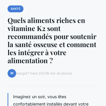
SANTÉ
Quels aliments riches en
vitamine K2 sont
recommandés pour soutenir
la santé osseuse et comment
les intégrer à votre
alimentation ?
M
margot
7 mars 2024
6 min de lecture
Imaginez un soir, vous êtes
confortablement installés devant votre