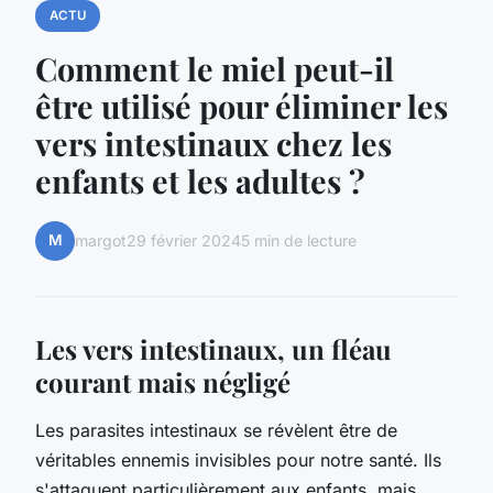
ACTU
Comment le miel peut-il
être utilisé pour éliminer les
vers intestinaux chez les
enfants et les adultes ?
M
margot
29 février 2024
5 min de lecture
Les vers intestinaux, un fléau
courant mais négligé
Les parasites intestinaux se révèlent être de
véritables ennemis invisibles pour notre santé. Ils
s'attaquent particulièrement aux enfants, mais