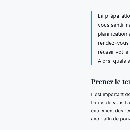
La préparatio
vous sentir n
planification
rendez-vous s
réussir votre
Alors, quels 
Prenez le te
Il est important 
temps de vous habi
également des rec
avoir afin de pou