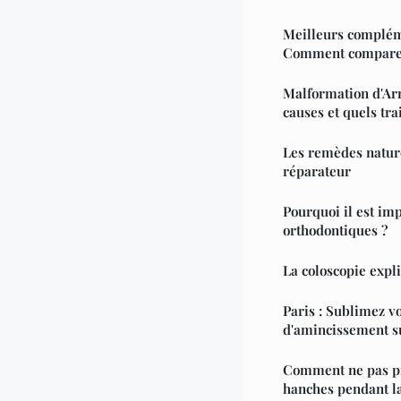
Meilleurs compléme
Comment comparer 
Malformation d'Ar
causes et quels tra
Les remèdes natur
réparateur
Pourquoi il est imp
orthodontiques ?
La coloscopie expl
Paris : Sublimez v
d'amincissement 
Comment ne pas pr
hanches pendant la