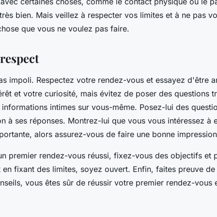
e avec certaines choses, comme le contact physique ou le pa
très bien. Mais veillez à respecter vos limites et à ne pas vo
chose que vous ne voulez pas faire.
respect
as impoli. Respectez votre rendez-vous et essayez d'être am
érêt et votre curiosité, mais évitez de poser des questions 
informations intimes sur vous-même. Posez-lui des questio
ion à ses réponses. Montrez-lui que vous vous intéressez à e
portante, alors assurez-vous de faire une bonne impression
n premier rendez-vous réussi, fixez-vous des objectifs et
t en fixant des limites, soyez ouvert. Enfin, faites preuve de
nseils, vous êtes sûr de réussir votre premier rendez-vous 