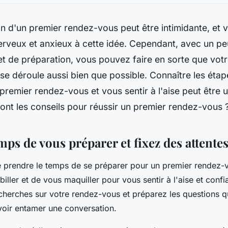
n d'un premier rendez-vous peut être intimidante, et
erveux et anxieux à cette idée. Cependant, avec un p
 et de préparation, vous pouvez faire en sorte que vot
e déroule aussi bien que possible. Connaître les étap
 premier rendez-vous et vous sentir à l'aise peut être 
sont les conseils pour réussir un premier rendez-vous 
mps de vous préparer et fixez des attentes
de prendre le temps de se préparer pour un premier rendez-
ller et de vous maquiller pour vous sentir à l'aise et confia
herches sur votre rendez-vous et préparez les questions q
voir entamer une conversation.