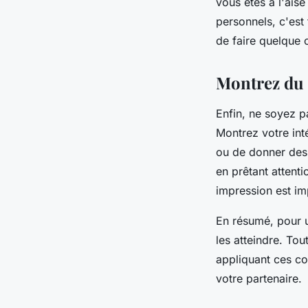
vous êtes à l'ais
personnels, c'est 
de faire quelque 
Montrez du 
Enfin, ne soyez p
Montrez votre int
ou de donner des 
en prêtant attent
impression est im
En résumé, pour u
les atteindre. Tou
appliquant ces co
votre partenaire.