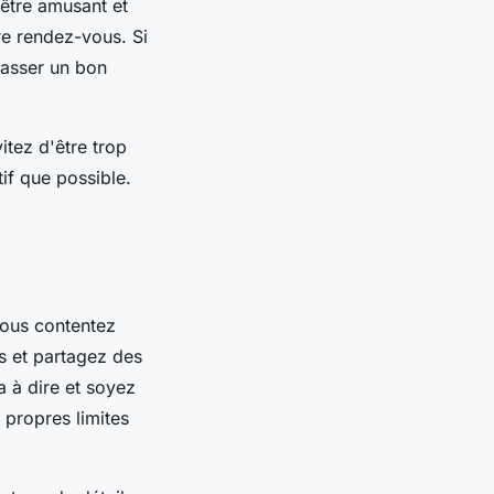
 être amusant et
re rendez-vous. Si
passer un bon
itez d'être trop
tif que possible.
vous contentez
s et partagez des
 à dire et soyez
s propres limites