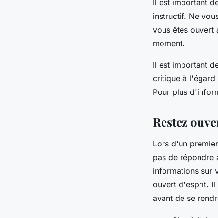
Il est important 
instructif. Ne vo
vous êtes ouvert
moment.
Il est important d
critique à l'égard
Pour plus d'infor
Restez ouver
Lors d'un premier
pas de répondre a
informations sur 
ouvert d'esprit. I
avant de se rend