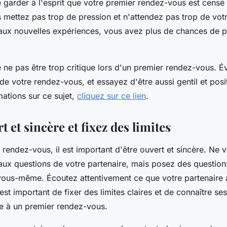
de garder à l'esprit que votre premier rendez-vous est censé
us mettez pas trop de pression et n'attendez pas trop de vot
 aux nouvelles expériences, vous avez plus de chances de 
e ne pas être trop critique lors d'un premier rendez-vous. Év
 de votre rendez-vous, et essayez d'être aussi gentil et posi
mations sur ce sujet,
cliquez sur ce lien
.
t et sincère et fixez des limites
 rendez-vous, il est important d'être ouvert et sincère. Ne 
ux questions de votre partenaire, mais posez des question
vous-même. Écoutez attentivement ce que votre partenaire a
l est important de fixer des limites claires et de connaître se
re à un premier rendez-vous.