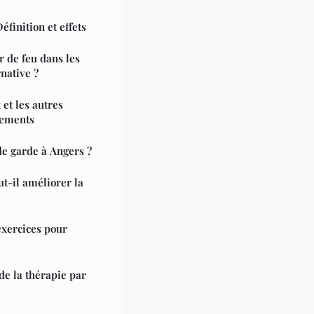
éfinition et effets
r de feu dans les
native ?
et les autres
lements
e garde à Angers ?
t-il améliorer la
 exercices pour
de la thérapie par