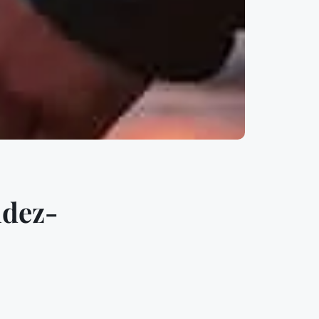
ndez-