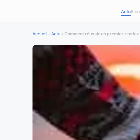
Actu
Bien
Accueil
›
Actu
›
Comment réussir un premier rendez