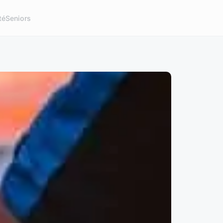
té
Seniors