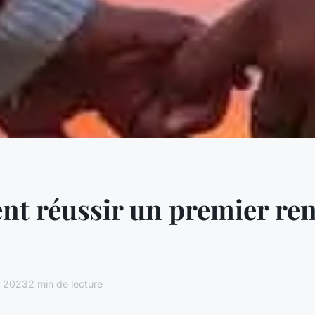
t réussir un premier re
s 2023
2 min de lecture